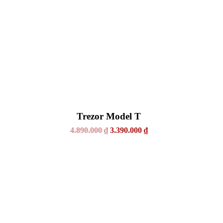
Trezor Model T
4.890.000
₫
3.390.000
₫