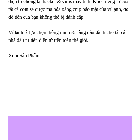
điện tử chống lại hacker & virus máy tính. Khóa riêng tư của
tất cả coin sẽ được mã hóa bằng chip bảo mật của ví lạnh, do
đó tiền của bạn không thể bị đánh cắp.
Ví lạnh là lựa chọn thông minh & hàng đầu dành cho tất cả
nhà đầu tư tiền điện tử trên toàn thế giới.
Xem Sản Phẩm