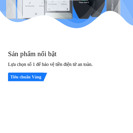
Sản phẩm nổi bật
Lựa chọn số 1 để bảo vệ tiền điện tử an toàn.
Tiêu chuẩn Vàng