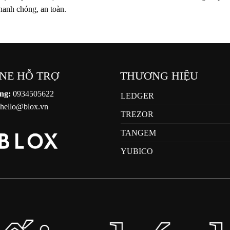
hanh chóng, an toàn.
NE HỖ TRỢ
THƯƠNG HIỆU
ng:
0934505622
LEDGER
hello@blox.vn
TREZOR
TANGEM
YUBICO