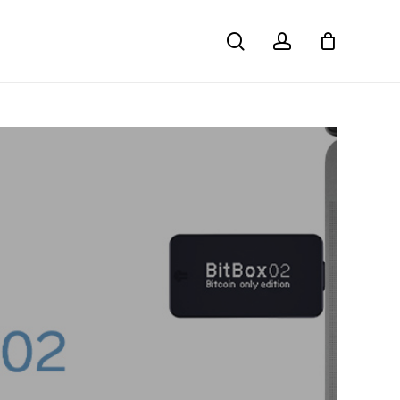
search
account
Close
Cart