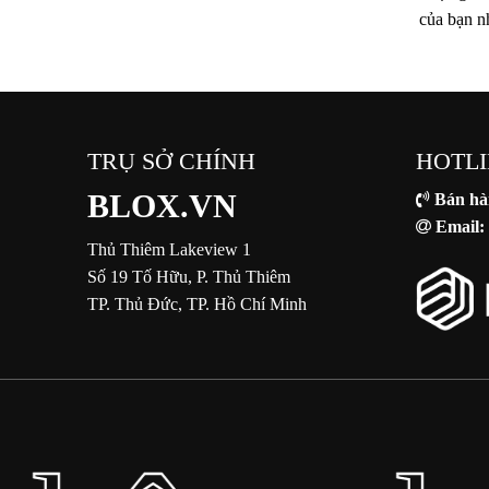
của bạn n
TRỤ SỞ CHÍNH
HOTLI
BLOX.VN
Bán hà
Email:
Thủ Thiêm Lakeview 1
Số 19 Tố Hữu, P. Thủ Thiêm
TP. Thủ Đức, TP. Hồ Chí Minh