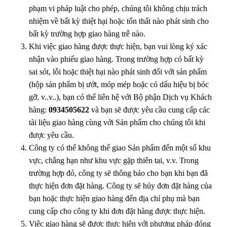
phạm vi pháp luật cho phép, chúng tôi không chịu trách
nhiệm về bất kỳ thiệt hại hoặc tổn thất nào phát sinh cho
bất kỳ trường hợp giao hàng trễ nào.
Khi việc giao hàng được thực hiện, bạn vui lòng ký xác
nhận vào phiếu giao hàng. Trong trường hợp có bất kỳ
sai sót, lỗi hoặc thiệt hại nào phát sinh đối với sản phẩm
(hộp sản phẩm bị ướt, móp mép hoặc có dấu hiệu bị bóc
gỡ, v..v..), bạn có thể liên hệ với Bộ phận Dịch vụ Khách
hàng:
0934505622
và bạn sẽ được yêu cầu cung cấp các
tài liệu giao hàng cùng với Sản phẩm cho chúng tôi khi
được yêu cầu.
Công ty có thể không thể giao Sản phẩm đến một số khu
vực, chẳng hạn như khu vực gặp thiên tai, v.v. Trong
trường hợp đó, công ty sẽ thông báo cho bạn khi bạn đã
thực hiện đơn đặt hàng. Công ty sẽ hủy đơn đặt hàng của
bạn hoặc thực hiện giao hàng đến địa chỉ phụ mà bạn
cung cấp cho công ty khi đơn đặt hàng được thực hiện.
Việc giao hàng sẽ được thực hiện với phương pháp đóng