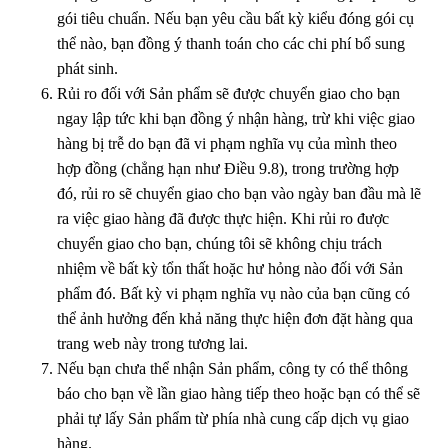
gói tiêu chuẩn. Nếu bạn yêu cầu bất kỳ kiểu đóng gói cụ
thể nào, bạn đồng ý thanh toán cho các chi phí bổ sung
phát sinh.
Rủi ro đối với Sản phẩm sẽ được chuyển giao cho bạn
ngay lập tức khi bạn đồng ý nhận hàng, trừ khi việc giao
hàng bị trễ do bạn đã vi phạm nghĩa vụ của mình theo
hợp đồng (chẳng hạn như Điều 9.8), trong trường hợp
đó, rủi ro sẽ chuyển giao cho bạn vào ngày ban đầu mà lẽ
ra việc giao hàng đã được thực hiện. Khi rủi ro được
chuyển giao cho bạn, chúng tôi sẽ không chịu trách
nhiệm về bất kỳ tổn thất hoặc hư hỏng nào đối với Sản
phẩm đó. Bất kỳ vi phạm nghĩa vụ nào của bạn cũng có
thể ảnh hưởng đến khả năng thực hiện đơn đặt hàng qua
trang web này trong tương lai.
Nếu bạn chưa thể nhận Sản phẩm, công ty có thể thông
báo cho bạn về lần giao hàng tiếp theo hoặc bạn có thể sẽ
phải tự lấy Sản phẩm từ phía nhà cung cấp dịch vụ giao
hàng.