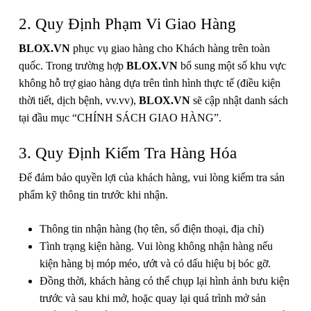
2. Quy Định Phạm Vi Giao Hàng
BLOX.VN
phục vụ giao hàng cho Khách hàng trên toàn
quốc. Trong trường hợp
BLOX.VN
bổ sung một số khu vực
không hỗ trợ giao hàng dựa trên tình hình thực tế (điều kiện
thời tiết, dịch bệnh, vv.vv),
BLOX.VN
sẽ cập nhật danh sách
tại đầu mục “CHÍNH SÁCH GIAO HÀNG”.
3. Quy Định Kiểm Tra Hàng Hóa
Để đảm bảo quyền lợi của khách hàng, vui lòng kiểm tra sản
phẩm kỹ thông tin trước khi nhận.
Thông tin nhận hàng (họ tên, số điện thoại, địa chỉ)
Tình trạng kiện hàng. Vui lòng không nhận hàng nếu
kiện hàng bị móp méo, ướt và có dấu hiệu bị bóc gỡ.
Đồng thời, khách hàng có thể chụp lại hình ảnh bưu kiện
trước và sau khi mở, hoặc quay lại quá trình mở sản