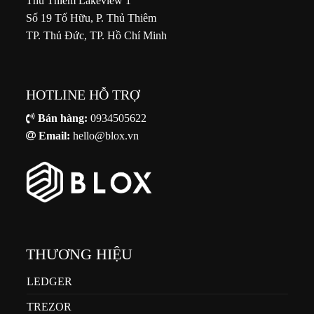
Thủ Thiêm Lakeview 1
Số 19 Tố Hữu, P. Thủ Thiêm
TP. Thủ Đức, TP. Hồ Chí Minh
HOTLINE HỖ TRỢ
Bán hàng:
0934505622
Email:
hello@blox.vn
THƯƠNG HIỆU
LEDGER
TREZOR