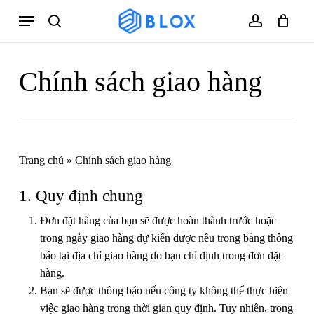
Skip
Menu
to
search
account
Cart
Close
Cart
main
content
Chính sách giao hàng
Trang chủ
»
Chính sách giao hàng
1. Quy định chung
Đơn đặt hàng của bạn sẽ được hoàn thành trước hoặc
trong ngày giao hàng dự kiến được nêu trong bảng thông
báo tại địa chỉ giao hàng do bạn chỉ định trong đơn đặt
hàng.
Bạn sẽ được thông báo nếu công ty không thể thực hiện
việc giao hàng trong thời gian quy định. Tuy nhiên, trong