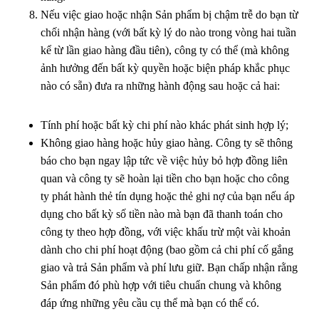
Nếu việc giao hoặc nhận Sản phẩm bị chậm trễ do bạn từ
chối nhận hàng (với bất kỳ lý do nào trong vòng hai tuần
kể từ lần giao hàng đầu tiên), công ty có thể (mà không
ảnh hưởng đến bất kỳ quyền hoặc biện pháp khắc phục
nào có sẵn) đưa ra những hành động sau hoặc cả hai:
Tính phí hoặc bất kỳ chi phí nào khác phát sinh hợp lý;
Không giao hàng hoặc hủy giao hàng. Công ty sẽ thông
báo cho bạn ngay lập tức về việc hủy bỏ hợp đồng liên
quan và công ty sẽ hoàn lại tiền cho bạn hoặc cho công
ty phát hành thẻ tín dụng hoặc thẻ ghi nợ của bạn nếu áp
dụng cho bất kỳ số tiền nào mà bạn đã thanh toán cho
công ty theo hợp đồng, với việc khấu trừ một vài khoản
dành cho chi phí hoạt động (bao gồm cả chi phí cố gắng
giao và trả Sản phẩm và phí lưu giữ. Bạn chấp nhận rằng
Sản phẩm đó phù hợp với tiêu chuẩn chung và không
đáp ứng những yêu cầu cụ thể mà bạn có thể có.