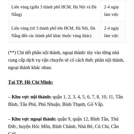
Liên vùng (giữa 3 thành phố HCM, Hà Nội và Đà
2-4 ngày
Nẵng)
làm việc
Liên vùng (từ 3 thành phố lớn HCM, Hà Nội, Đà
2-4 ngày
Nẵng đến các thành phố khác thuộc vùng khác)
làm việc
(**) Chi tiết phân nội thành, ngoại thành: tùy vào từng nhà
cung cấp dịch vụ vận chuyển sẽ có cách thức phân nội thành,
ngoại thành khác nhau.
Tại TP. Hồ Chí Minh:
–
Khu vực nội thành:
quận 1, 2, 3, 4, 5, 6, 7, 8, 10, 11, Tân
Bình, Tân Phú, Phú Nhuận, Bình Thạnh, Gò Vấp.
–
Khu vực ngoại thành:
quận 9, quận 12, Bình Tân, Thủ
Đức, huyện Hóc Môn, Bình Chánh, Nhà Bè, Củ Chi, Cần
Giờ.